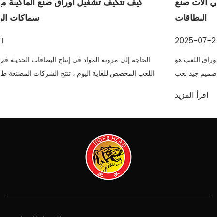
انهيار خطوة بخطوة لمراحل الإنتاج في آلات صنع
البطاقات
2025-07-25
مقدمة لعملية الإنتاج من طرف إلى طرف إن تصنيع أوراق اللعب هو
عملية مفصلة للغاية تتطلب الدقة والاتساق والسرعة. تصميم جيد لعب
ال
أوراق صنع آلة يدمج العديد من مراحل الإنتاج الرئيسية في سير ...
اقرأ المزيد