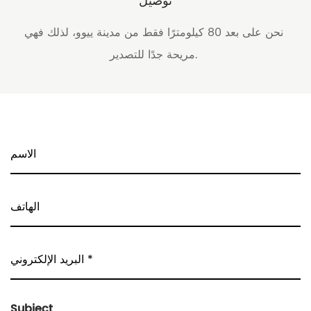
توصيل
نحن على بعد 80 كيلومترًا فقط من مدينة ييوو، لذلك فهي
مريحة جدًا للتصدير.
Subject