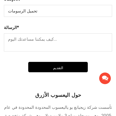
تحميل الرسومات
الرسالة*
التقديم
حول اليعسوب الأزرق
تأسست شركة زيجيانغ يو ياليعسوب المحدودة المحدودة في عام
2005، وهي مسجلة بمبلغ 3 ملايين دولار، وهي شركة متخصصة