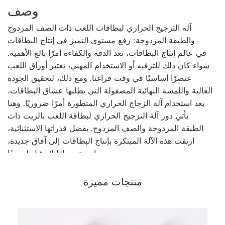
وصف
آلة التزجيج الحراري لبطاقات اللعب ذات الصف المزدوج
والطبقة المزدوجة: رفع مستوى التميز في إنتاج البطاقات
في عالم إنتاج البطاقات، تعد الدقة والكفاءة أمرًا بالغ الأهمية.
سواء كان ذلك للترفيه أو الاستخدام المهني، تعتبر أوراق اللعب
عنصرًا أساسيًا في وقت فراغنا. ومع ذلك، لتحقيق الجودة
العالية واللمسة النهائية المصقولة التي يطلبها عشاق البطاقات،
يعد استخدام آلة الزجاج الحراري المتطورة أمرًا ضروريًا. وهنا
يأتي دور آلة التزجيج الحراري لبطاقة اللعب بالزيت ذات
الطبقة المزدوجة والصف المزدوج. بفضل قدراتها الاستثنائية،
ارتقت هذه الآلة المبتكرة بإنتاج البطاقات إلى آفاق جديدة،
واضعة معيارًا لا مثيل له حقًا.
قدرة إنتاجية لا مثيل لها
في قلب آلة التزجيج الحراري لبطاقة اللعب بالزيت ذات
منتجات مميزة
الطبقة المزدوجة والصف المزدوج تكمن قدرتها الإنتاجية
الرائعة. تم تصميم هذه الآلة لإنتاج 50000 مجموعة مذهلة من
البطاقات خلال 24 ساعة فقط. لقد أصبح معدل الإنتاج الذي لا