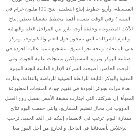
المبسطة، وأربع خطوط إنتاج التغليف، تنتج 100 مليون غرام في
السنة ؛ وفي الوقت نفسه، أقمنا مخططا تشغيليا يغطي إنتاج
الآلات المطبوعة، وحققنا أوجه تآزر بين المراحل العليا والنهائية.
وتلتزم الشركات، التي تتمحور حول العلم والتكنولوجيا وتركز
على المنتجات وتتجه نحو السوق، بتشجيع تنمية عالية الجودة في
صناعة البوكر وتزويد المستهلكين بمنتجات عالية الجودة. وفي
الوقت الحاضر، أصبحت الشركة الإدارة الدائمة للجنة المهنية
المعنية بالبوكر التابعة للرابطة الصينية للرياضة والثقافة، وفازت
بعدة مرات بجوائز الجودة في تقييم جودة المنتجات المطبوعة
المعبأة. إن شركتنا، التي اجتازت مشقة الأمس بفضل روح العمل
الدؤوب في مجال تنظيم المشاريع، والتي حققت اليوم نتائج
ممتازة اليوم، ترغب في الانضمام إليكم في الغد الجديد، ترحب
بإخلاص بأصدقائنا في الداخل والخارج من أجل الفوز معا.