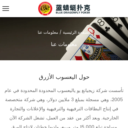
الصفحة الرئيسية
/
معلومات عنا
معلومات عنا
حول اليعسوب الأزرق
تأسست شركة زيجيانغ يو ياليعسوب المحدودة المحدودة في عام
2005، وهي مسجلة بمبلغ 3 ملايين دولار، وهي شركة متخصصة
في إنتاج البطاقات الترفيهية والترفيهية والإعلانات والتجارة
الخارجية. وبعد أكثر من عقد من العمل، تشغل الشركة الآن
مساحة تبلغ 000 15 متر مربع، ولديها خطتان لإنتاج الورق