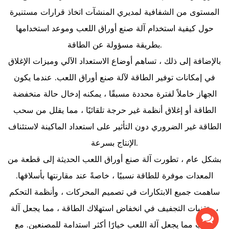
المستوى من الشفافية لمديري المنشآت اتخاذ قرارات مستنيرة
حول كيفية استخدام آلة صنع أوراق اللعب وموعد استخدامها
بطريقة مسؤولة عن الطاقة.
بالإضافة إلى ذلك ، تساهم أوضاع الاستعداد الآلي وميزات الإغلاق
في إمكانات توفير الطاقة لآلة صنع أوراق اللعب. عندما يكون
الجهاز خاملاً لفترة محددة مسبقًا ، يمكنه إدخال حالة منخفضة
الطاقة أو إغلاق أنظمة غير حرجة تلقائيًا ، مما يقلل من سحب
الطاقة غير الضروري دون التأثير على استعداد الماكينة لاستئناف
الإنتاج بسرعة.
بشكل عام ، تطورت آلة صنع أوراق اللعب الحديثة إلى قطعة من
المعدات موفرة للطاقة نسبيًا ، خاصةً عند مقارنتها بأسلافها.
ساهمت جميع الابتكارات في تصميم المحركات ، وأنظمة التحكم
، وتقنيات التجفيف في انخفاض استهلاك الطاقة ، مما يجعل آلة
اللعب مما يجعل آلة اللعب خيارًا أكثر استدامة للمصنعين. مع