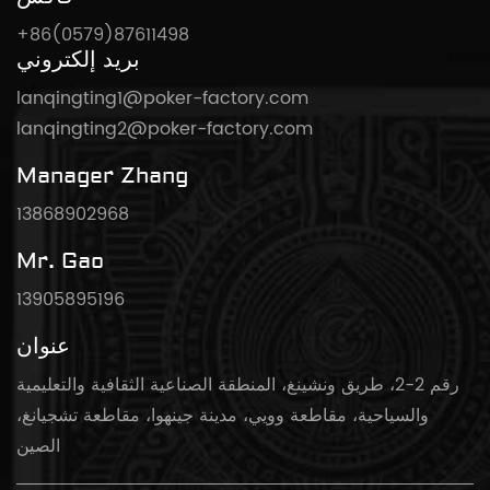
+86(0579)87611498
بريد إلكتروني
lanqingting1@poker-factory.com
lanqingting2@poker-factory.com
Manager Zhang
13868902968
Mr. Gao
13905895196
عنوان
رقم 2-2، طريق ونشينغ، المنطقة الصناعية الثقافية والتعليمية
والسياحية، مقاطعة وويي، مدينة جينهوا، مقاطعة تشجيانغ،
الصين