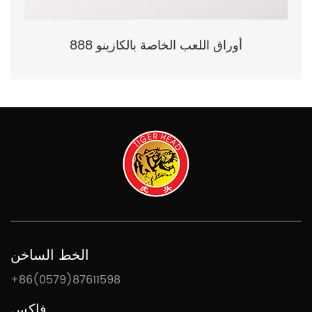
888 أوراق اللعب الخاصة بالكازينو
الخط الساخن
+86(0579)87611598
فاكس