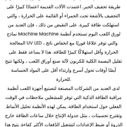
طريقة تجفيف الحبر. اعتمدت الآلات القديمة اعتمادًا كبيرًا على
التجفيف بالأشعة تحت الحمراء أو القائمة على الحرارة ، والتي
استهلكت طاقة كبيرة. على النقيض من ذلك ، فإن العديد من
نماذج Machine Machine لورق اللعب اليوم تستخدم أنظمة
المعالجة UV LED ، والتي توفر علاجًا فوريًا مع انخفاض ناتج
الحرارة وأقل استهلاكًا كبيرًا للطاقة. هذا لا يساعد فقط على
تقليل البصمة الكلية للكربون لآلة صنع أوراق اللعب ، ولكنها تتيح
أيضًا أوقات تحول أسرع وارتداء أقل على المواد الحساسة
للحرارة.
لدى العديد من الشركات المصنعة لتصنيع أجهزة اللعب أنظمة
مراقبة الطاقة الذكية التي توفر للمشغلين ملاحظات في الوقت
الفعلي حول استخدام الطاقة. يمكن لهذه الأنظمة تحليل الأنماط
وتقترح تحسينات ، مثل جدولة الإنتاج خلال ساعات الطاقة خارج
الذروة أو ضبط الإعدادات لتشغيل الدُفعات الأكثر كفاءة. يتيح هذا