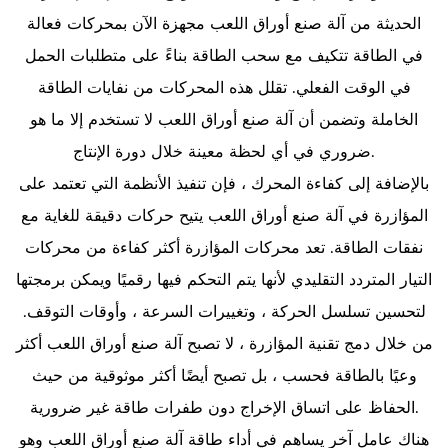
الحديثة من آلة صنع أوراق اللعب مجهزة الآن بمحركات فعالة
في الطاقة تتكيف مع سحب الطاقة بناءً على متطلبات الحمل
في الوقت الفعلي. تقلل هذه المحركات من نفايات الطاقة
الخاملة وتضمن أن آلة صنع أوراق اللعب لا تستخدم إلا ما هو
ضروري في أي لحظة معينة خلال دورة الإنتاج.
بالإضافة إلى كفاءة المحرك ، فإن تنفيذ الأنظمة التي تعتمد على
المؤازرة في آلة صنع أوراق اللعب يتيح حركات دقيقة للغاية مع
نفقات الطاقة. تعد محركات المؤازرة أكثر كفاءة من محركات
التيار المتردد التقليدي لأنها يتم التحكم فيها رقميًا ويمكن برمجتها
لتحسين تسلسل الحركة ، وتغييرات السرعة ، وأوقات التوقف.
من خلال دمج تقنية المؤازرة ، لا تصبح آلة صنع أوراق اللعب أكثر
وعيًا بالطاقة فحسب ، بل تصبح أيضًا أكثر موثوقية من حيث
الحفاظ على اتساق الإخراج دون طفرات طاقة غير ضرورية.
هناك عامل آخر يساهم في أداء طاقة آلة صنع أوراق اللعب وهو