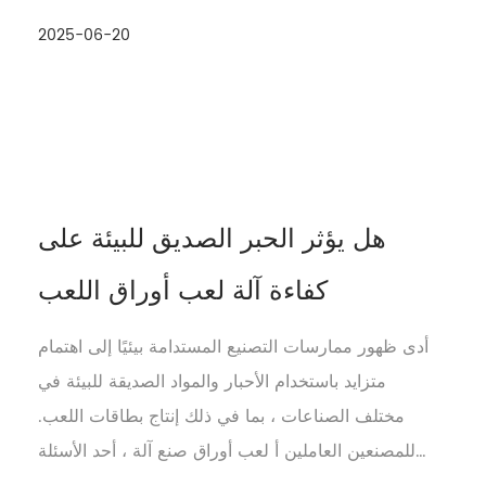
العلامات التجارية الترويجية ، يتوقع العملاء أن ت...
2025-06-20
هل يؤثر الحبر الصديق للبيئة على
كفاءة آلة لعب أوراق اللعب
أدى ظهور ممارسات التصنيع المستدامة بيئيًا إلى اهتمام
متزايد باستخدام الأحبار والمواد الصديقة للبيئة في
مختلف الصناعات ، بما في ذلك إنتاج بطاقات اللعب.
للمصنعين العاملين أ لعب أوراق صنع آلة ، أحد الأسئلة