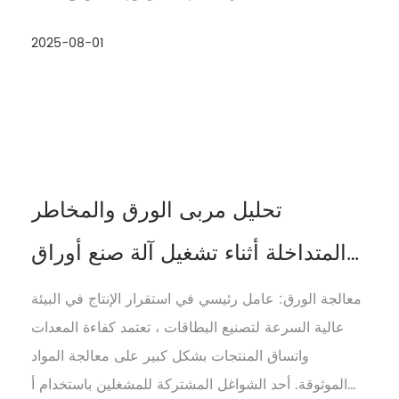
الترويجية والأدوات التعليمية. غالبًا ما تتطلب هذه ...
2025-08-01
تحليل مربى الورق والمخاطر
المتداخلة أثناء تشغيل آلة صنع أوراق
اللعب
معالجة الورق: عامل رئيسي في استقرار الإنتاج في البيئة
عالية السرعة لتصنيع البطاقات ، تعتمد كفاءة المعدات
واتساق المنتجات بشكل كبير على معالجة المواد
الموثوقة. أحد الشواغل المشتركة للمشغلين باستخدام أ