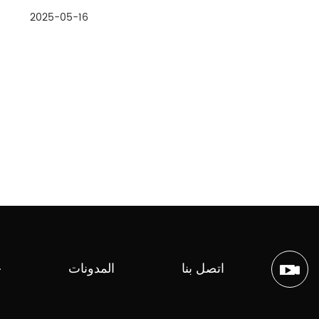
لتحقيق التوحيد في كل بطاقة تنتجها ، ...
2025-05-16
اتصل بنا
المدونات
ح