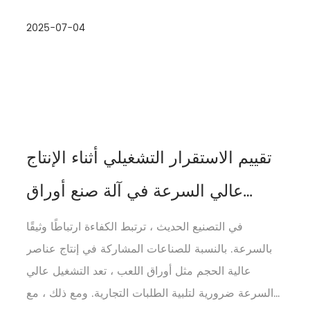
السرعة مع التسامح مع الخطأ. غالبًا ما يتم...
2025-07-04
تقييم الاستقرار التشغيلي أثناء الإنتاج
عالي السرعة في آلة صنع أوراق
اللعب
في التصنيع الحديث ، ترتبط الكفاءة ارتباطًا وثيقًا
بالسرعة. بالنسبة للصناعات المشاركة في إنتاج عناصر
عالية الحجم مثل أوراق اللعب ، تعد التشغيل عالي
السرعة ضرورية لتلبية الطلبات التجارية. ومع ذلك ، مع