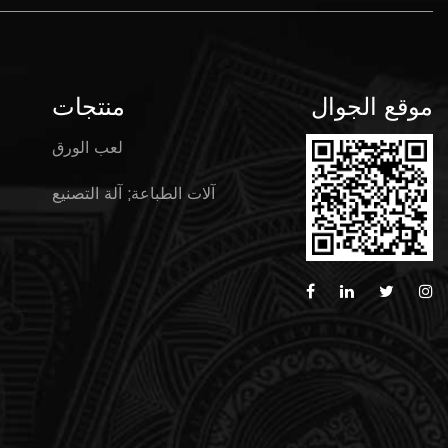
موقع الجوال
منتجات
لعب الورق
آلات الطباعة; آلة التصنيع