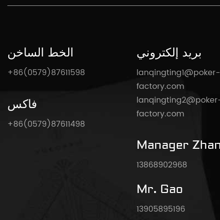
بريد إلكتروني
الخط الساخن
+86(0579)87611598
lanqingting1@poker-
factory.com
lanqingting2@poker
فاكس
factory.com
+86(0579)87611498
Manager Zha
13868902968
Mr. Gao
13905895196