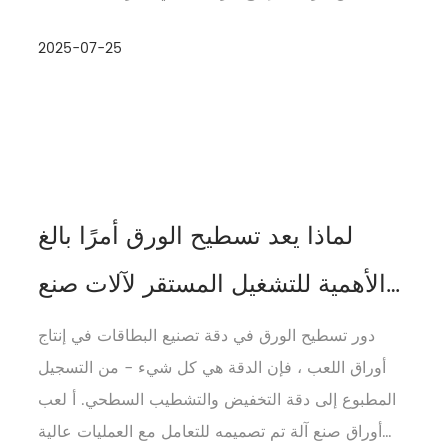
من معالجة الورق الخام إلى تغليف البطاقات...
2025-07-25
لماذا يعد تسطيح الورق أمرًا بالغ
الأهمية للتشغيل المستقر لآلات صنع
أوراق اللعب
دور تسطيح الورق في دقة تصنيع البطاقات في إنتاج
أوراق اللعب ، فإن الدقة هي كل شيء - من التسجيل
المطبوع إلى دقة التخفيض والتشطيب السطحي. أ لعب
أوراق صنع آلة تم تصميمه للتعامل مع العمليات عالية