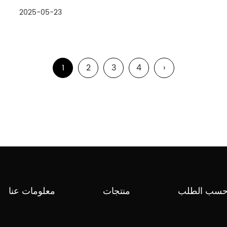
تحسين كفاءة الطاقة في آلة صنع أو...
2025-05-23
1
2
3
4
›
سب الطلب
منتجات
معلومات عنا